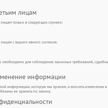
етьим лицам
лицам только в следующих случаях:
ицам с вашего явного согласия.
о необходимо для соблюдения законных требований, судебн
изменение информации
ной информации, которую мы храним, и вносить изменения в 
бязаны ее хранить по закону.
нфиденциальности