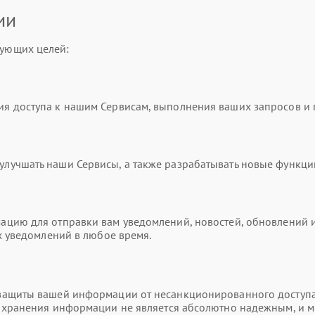
ии
ующих целей:
я доступа к нашим Сервисам, выполнения ваших запросов и
учшать наши Сервисы, а также разрабатывать новые функци
цию для отправки вам уведомлений, новостей, обновлений и
х уведомлений в любое время.
ащиты вашей информации от несанкционированного доступа,
и хранения информации не является абсолютно надежным, и 