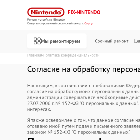
FIX-NINTENDO
Ремонт устройств Nintendo
Специализированный cервисный центр г.
Сургут
Мы ремонтируем
Срочный ремонт
Це
Главная
Политика конфиденциальности
Ремонт игровых приставок Nintendo
Согласие на обработку персон
Настоящим, в соответствии с требованиями Федер
согласие на обработку моих персональных данн
администрации совершать все необходимые дейст
27.07.2006 г. № 152-ФЗ "О персональных данных"
интересах.
Я также осведомлен о том, что данное согласие 
отозвано мной путем подачи письменного заявле
законом № 152-ФЗ "О персональных данных".