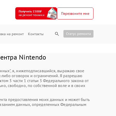
Получить 1500₽
Перезвоните мне
на ремонт техники
Статус ремонта
вка на ремонт
Контакты
центра Nintendo
анных", я, нижеподписавшийся, выражаю свое
-либо оговорок и ограничений. Я разрешаю
ом 3 части 1 статьи 3 Федерального закона от
но, свободно, по собственной воле и в своих
мента предоставления моих данных и может быть
 указанием данных, определенных Федеральным