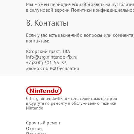
Мы можем периодически обновлять нашу Политику
в силу новой версии Политики конфиденциальнос
8. Контакты
Если у вас есть какие-либо вопросы или коммен
контактам:
Югорский тракт, 38А
info@srg.nintendo-fix.ru
+7 (800) 301-55-83
Звонок по РФ бесплатно
СЦ srg.nintendo-fix.ru - сеть сервисных центров
в Сургуте по ремонту и обслуживанию техники
Nintendo
Срочный ремонт
Отзывы