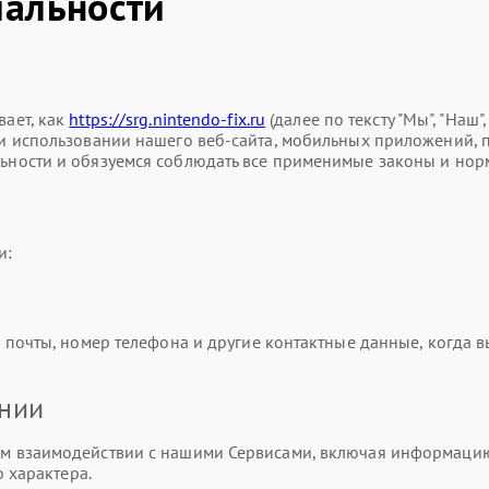
альности
ает, как
https://srg.nintendo-fix.ru
(далее по тексту "Мы", "Наш"
использовании нашего веб-сайта, мобильных приложений, прод
ности и обязуемся соблюдать все применимые законы и нор
и:
почты, номер телефона и другие контактные данные, когда вы
ании
 взаимодействии с нашими Сервисами, включая информацию о
 характера.