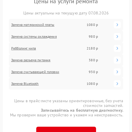
Цены на услуги ремонта
Цены актуальны на текущую дату 07.08.2026
Замена материнской платы
1080 р
Замена системы охлаждения
980 р
Ребболинг чипа
2180 р
Замена разъема питания
380 р
Замена считывающей головки
930 р
Замена Bluetooth
1080 р
Цены в прайс-листе указаны ориентировочные, без учета
стоимости запчастей.
Записывайтесь на бесплатную диагностику.
Мы проверим ваше устройство и укажем на неисправность.