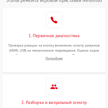
Этапы ремонта игровой приставки Nintendo
1. Первичная диагностика
Проверка реакции на кнопку включения, осмотр разъемов
(HDMI, USB) на механические повреждения. Оценка кодов
ошибок на экране или по индикаторам. Проверка чтения
Подробнее
дисков, работы геймпадов и наличия гарантийных пломб.
2. Разборка и визуальный осмотр