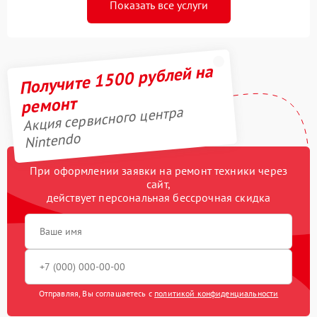
Показать все услуги
Получите 1500 рублей на
ремонт
Акция сервисного центра
Nintendo
При оформлении заявки на ремонт техники через
сайт,
действует персональная бессрочная скидка
Отправляя, Вы соглашаетесь с
политикой конфиденциальности