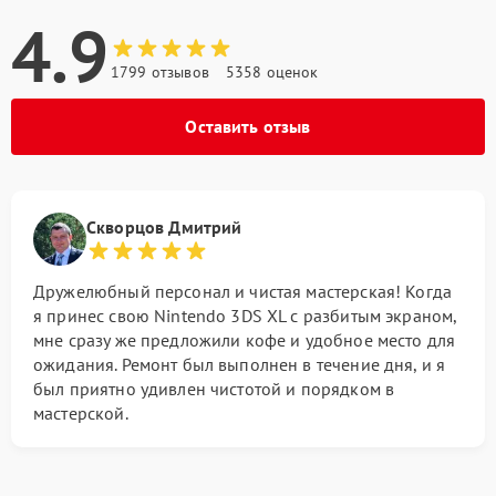
4.9
1799 отзывов
5358 оценок
Оставить отзыв
Скворцов Дмитрий
Дружелюбный персонал и чистая мастерская! Когда
я принес свою Nintendo 3DS XL с разбитым экраном,
мне сразу же предложили кофе и удобное место для
ожидания. Ремонт был выполнен в течение дня, и я
был приятно удивлен чистотой и порядком в
мастерской.