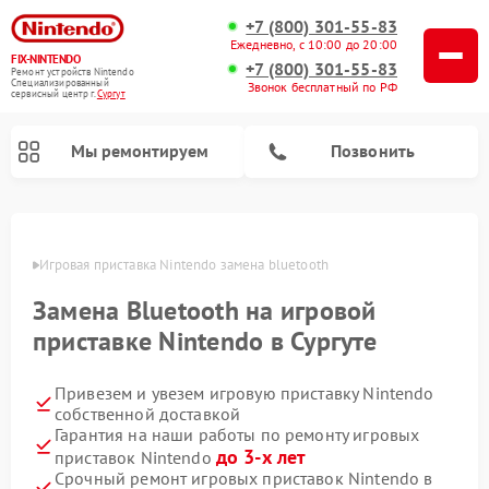
+7 (800) 301-55-83
Ежедневно, с 10:00 до 20:00
FIX-NINTENDO
+7 (800) 301-55-83
Ремонт устройств Nintendo
Специализированный
Звонок бесплатный по РФ
cервисный центр г.
Сургут
Мы ремонтируем
Позвонить
Ремонт игровых приставок Nintendo
ргуте
Игровая приставка Nintendo замена bluetooth
Замена Bluetooth на игровой
приставке Nintendo в Сургуте
Привезем и увезем игровую приставку Nintendo
собственной доставкой
Гарантия на наши работы по ремонту игровых
до 3-х лет
приставок Nintendo
Срочный ремонт игровых приставок Nintendo в