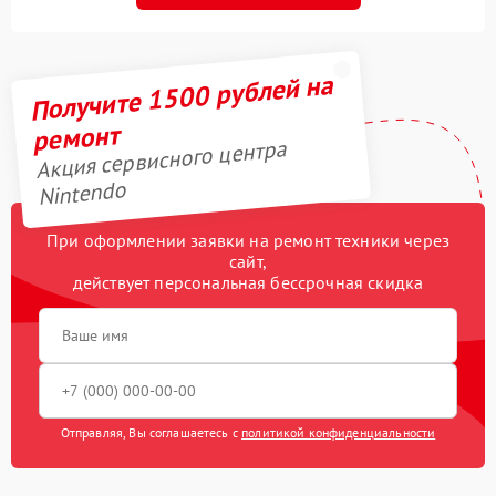
Получите 1500 рублей на
ремонт
Акция сервисного центра
Nintendo
При оформлении заявки на ремонт техники через
сайт,
действует персональная бессрочная скидка
Отправляя, Вы соглашаетесь с
политикой конфиденциальности