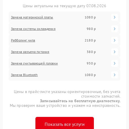
Цены актуальны на текущую дату 07.08.2026
Замена материнской платы
1080 р
Замена системы охлаждения
980 р
Ребболинг чипа
2180 р
Замена разъема питания
380 р
Замена считывающей головки
930 р
Замена Bluetooth
1080 р
Цены в прайс-листе указаны ориентировочные, без учета
стоимости запчастей.
Записывайтесь на бесплатную диагностику.
Мы проверим ваше устройство и укажем на неисправность.
Показать все услуги