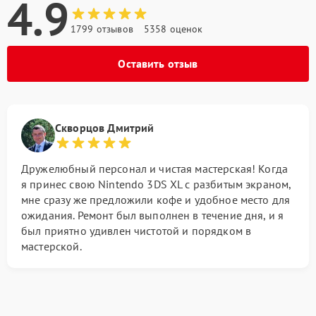
4.9
1799 отзывов
5358 оценок
Оставить отзыв
Скворцов Дмитрий
Дружелюбный персонал и чистая мастерская! Когда
я принес свою Nintendo 3DS XL с разбитым экраном,
мне сразу же предложили кофе и удобное место для
ожидания. Ремонт был выполнен в течение дня, и я
был приятно удивлен чистотой и порядком в
мастерской.