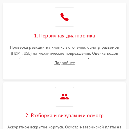
1. Первичная диагностика
Проверка реакции на кнопку включения, осмотр разъемов
(HDMI, USB) на механические повреждения. Оценка кодов
ошибок на экране или по индикаторам. Проверка чтения
Подробнее
дисков, работы геймпадов и наличия гарантийных пломб.
2. Разборка и визуальный осмотр
Аккуратное вскрытие корпуса. Осмотр материнской платы на