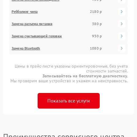
Ребболинг чипа
2180 р
Замена разъема питания
380 р
Замена считывающей головки
930 р
Замена Bluetooth
1080 р
Цены в прайс-листе указаны ориентировочные, без учета
стоимости запчастей.
Записывайтесь на бесплатную диагностику.
Мы проверим ваше устройство и укажем на неисправность.
Показать все услуги
Преимущества сервисного центра