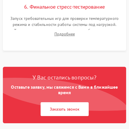
6. Финальное стресс-тестирование
Запуск требовательных игр для проверки температурного
режима и стабильности работы системы под нагрузкой.
Тестирование привода, синхронизации беспроводных
Подробнее
геймпадов, выхода в сеть и выдачи изображения без
артефактов.
У Вас остались вопросы?
Оставьте заявку, мы свяжемся с Вами в ближайшее
время
Заказать звонок