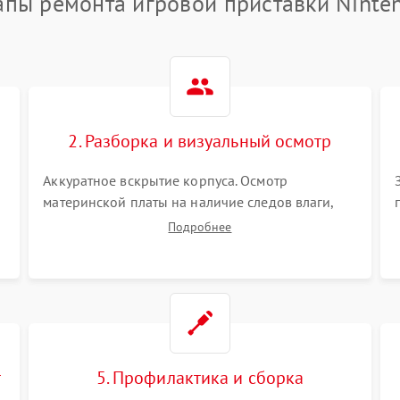
апы ремонта игровой приставки Ninte
2. Разборка и визуальный осмотр
Аккуратное вскрытие корпуса. Осмотр
материнской платы на наличие следов влаги,
коррозии, прогаров и поврежденных
Подробнее
элементов. Оценка состояния системы
охлаждения, турбины кулера и степени
загрязнения радиатора пылью.
т
5. Профилактика и сборка