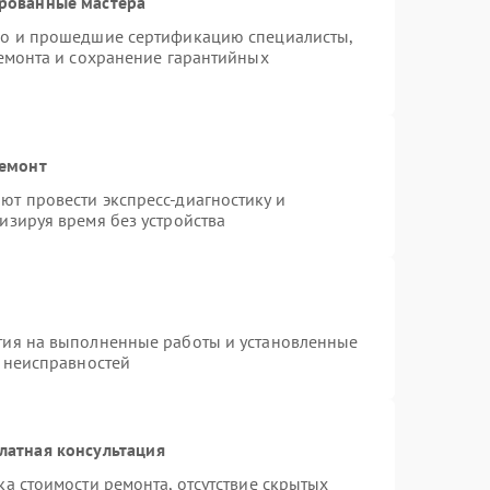
ированные мастера
do и прошедшие сертификацию специалисты,
ремонта и сохранение гарантийных
ремонт
т провести экспресс-диагностику и
изируя время без устройства
тия на выполненные работы и установленные
х неисправностей
латная консультация
а стоимости ремонта, отсутствие скрытых