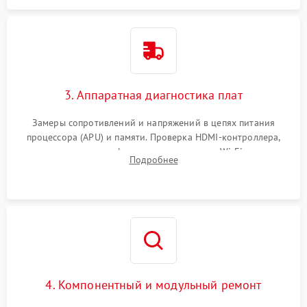
3. Аппаратная диагностика плат
Замеры сопротивлений и напряжений в цепях питания
процессора (APU) и памяти. Проверка HDMI-контроллера,
микросхем флеш-памяти и модуля Wi-Fi
Подробнее
4. Компонентный и модульный ремонт