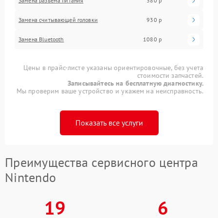
Замена разъема питания
380 р
Замена считывающей головки
930 р
Замена Bluetooth
1080 р
Цены в прайс-листе указаны ориентировочные, без учета
стоимости запчастей.
Записывайтесь на бесплатную диагностику.
Мы проверим ваше устройство и укажем на неисправность.
Показать все услуги
Преимущества сервисного центра
Nintendo
19
6