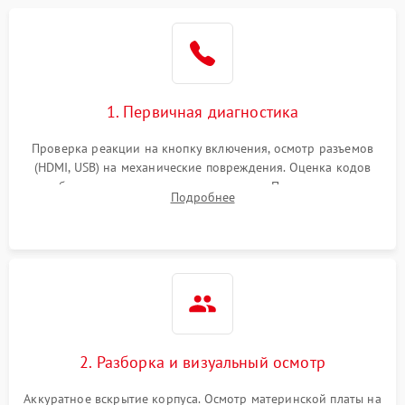
1. Первичная диагностика
Проверка реакции на кнопку включения, осмотр разъемов
(HDMI, USB) на механические повреждения. Оценка кодов
ошибок на экране или по индикаторам. Проверка чтения
Подробнее
дисков, работы геймпадов и наличия гарантийных пломб.
2. Разборка и визуальный осмотр
Аккуратное вскрытие корпуса. Осмотр материнской платы на