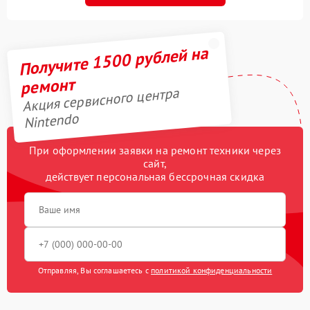
Получите 1500 рублей на
ремонт
Акция сервисного центра
Nintendo
При оформлении заявки на ремонт техники через
сайт,
действует персональная бессрочная скидка
Отправляя, Вы соглашаетесь с
политикой конфиденциальности