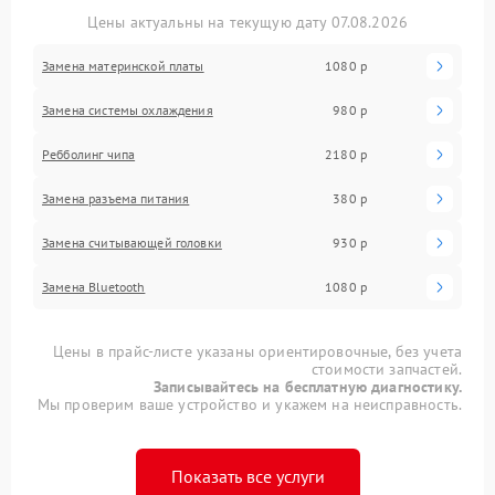
Цены актуальны на текущую дату 07.08.2026
Замена материнской платы
1080 р
Замена системы охлаждения
980 р
Ребболинг чипа
2180 р
Замена разъема питания
380 р
Замена считывающей головки
930 р
Замена Bluetooth
1080 р
Цены в прайс-листе указаны ориентировочные, без учета
стоимости запчастей.
Записывайтесь на бесплатную диагностику.
Мы проверим ваше устройство и укажем на неисправность.
Показать все услуги