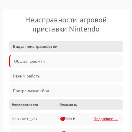
Неисправности игровой
приставки Nintendo
Виды неисправностей
Общие поломки
Режим работы
Программные сбои
Неисправности
Стоимость
Видео и HDMI
Не читает диск
890 ₽
Подробнее →
Звук и аудиовыходы