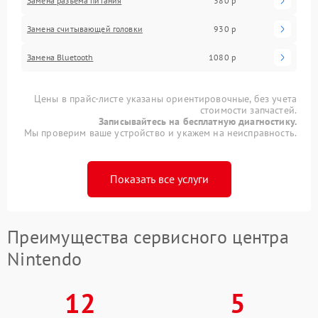
Замена разъема питания
380 р
Замена считывающей головки
930 р
Замена Bluetooth
1080 р
Цены в прайс-листе указаны ориентировочные, без учета
стоимости запчастей.
Записывайтесь на бесплатную диагностику.
Мы проверим ваше устройство и укажем на неисправность.
Показать все услуги
Преимущества сервисного центра
Nintendo
12
5