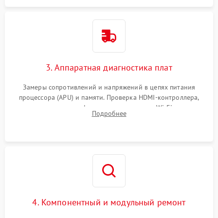
3. Аппаратная диагностика плат
Замеры сопротивлений и напряжений в цепях питания
процессора (APU) и памяти. Проверка HDMI-контроллера,
микросхем флеш-памяти и модуля Wi-Fi
Подробнее
4. Компонентный и модульный ремонт