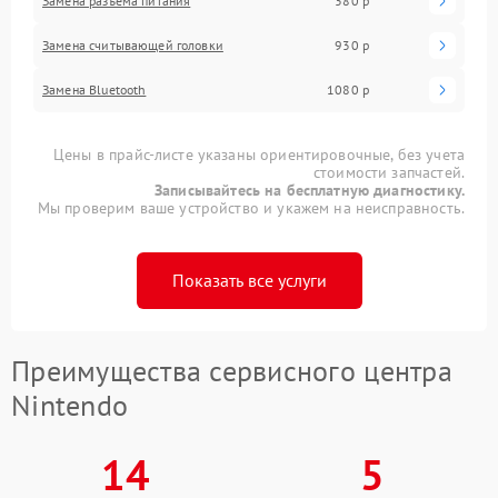
Замена разъема питания
380 р
Замена считывающей головки
930 р
Замена Bluetooth
1080 р
Цены в прайс-листе указаны ориентировочные, без учета
стоимости запчастей.
Записывайтесь на бесплатную диагностику.
Мы проверим ваше устройство и укажем на неисправность.
Показать все услуги
Преимущества сервисного центра
Nintendo
14
5