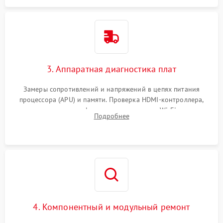
3. Аппаратная диагностика плат
Замеры сопротивлений и напряжений в цепях питания
процессора (APU) и памяти. Проверка HDMI-контроллера,
микросхем флеш-памяти и модуля Wi-Fi
Подробнее
4. Компонентный и модульный ремонт