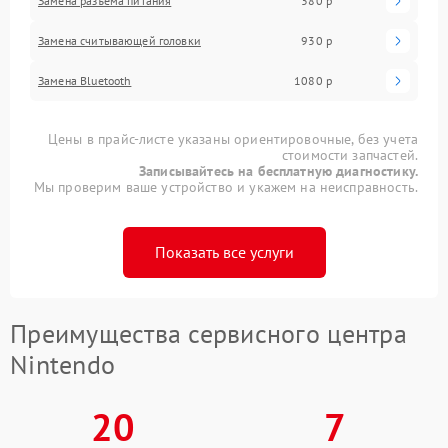
Замена разъема питания
380 р
Замена считывающей головки
930 р
Замена Bluetooth
1080 р
Цены в прайс-листе указаны ориентировочные, без учета
стоимости запчастей.
Записывайтесь на бесплатную диагностику.
Мы проверим ваше устройство и укажем на неисправность.
Показать все услуги
Преимущества сервисного центра
Nintendo
20
7