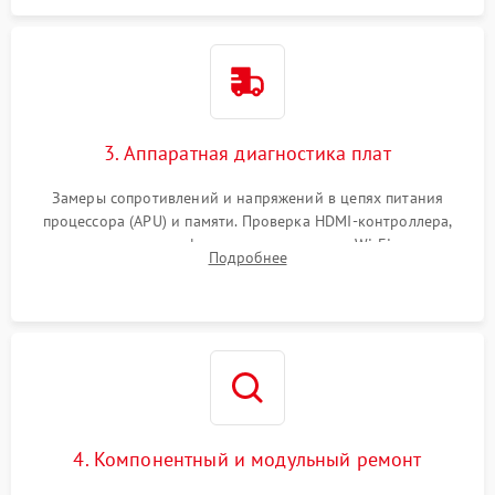
3. Аппаратная диагностика плат
Замеры сопротивлений и напряжений в цепях питания
процессора (APU) и памяти. Проверка HDMI-контроллера,
микросхем флеш-памяти и модуля Wi-Fi
Подробнее
4. Компонентный и модульный ремонт