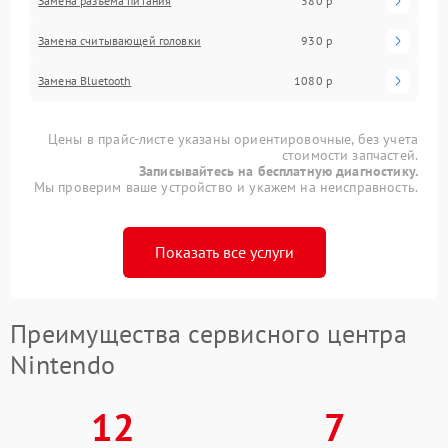
Замена разъема питания
380 р
Замена считывающей головки
930 р
Замена Bluetooth
1080 р
Цены в прайс-листе указаны ориентировочные, без учета
стоимости запчастей.
Записывайтесь на бесплатную диагностику.
Мы проверим ваше устройство и укажем на неисправность.
Показать все услуги
Преимущества сервисного центра
Nintendo
12
7