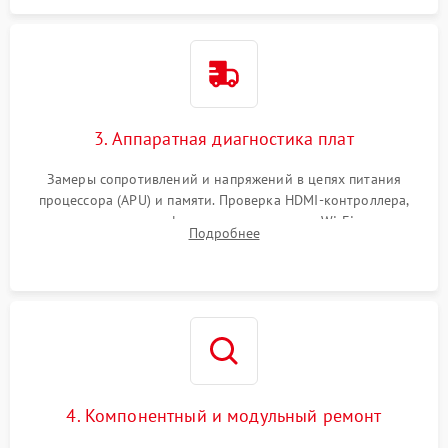
3. Аппаратная диагностика плат
Замеры сопротивлений и напряжений в цепях питания
процессора (APU) и памяти. Проверка HDMI-контроллера,
микросхем флеш-памяти и модуля Wi-Fi
Подробнее
4. Компонентный и модульный ремонт