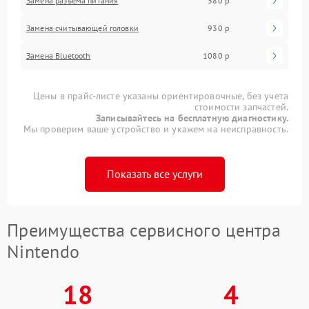
Замена разъема питания
380 р
Замена считывающей головки
930 р
Замена Bluetooth
1080 р
Цены в прайс-листе указаны ориентировочные, без учета
стоимости запчастей.
Записывайтесь на бесплатную диагностику.
Мы проверим ваше устройство и укажем на неисправность.
Показать все услуги
Преимущества сервисного центра
Nintendo
18
4