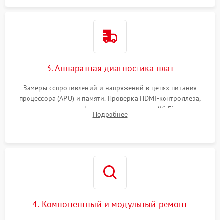
3. Аппаратная диагностика плат
Замеры сопротивлений и напряжений в цепях питания
процессора (APU) и памяти. Проверка HDMI-контроллера,
микросхем флеш-памяти и модуля Wi-Fi
Подробнее
4. Компонентный и модульный ремонт