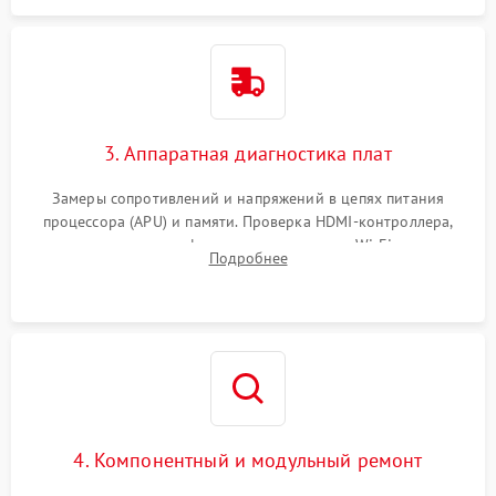
3. Аппаратная диагностика плат
Замеры сопротивлений и напряжений в цепях питания
процессора (APU) и памяти. Проверка HDMI-контроллера,
микросхем флеш-памяти и модуля Wi-Fi
Подробнее
4. Компонентный и модульный ремонт