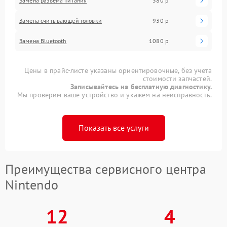
Замена разъема питания
380 р
Замена считывающей головки
930 р
Замена Bluetooth
1080 р
Цены в прайс-листе указаны ориентировочные, без учета
стоимости запчастей.
Записывайтесь на бесплатную диагностику.
Мы проверим ваше устройство и укажем на неисправность.
Показать все услуги
Преимущества сервисного центра
Nintendo
12
4