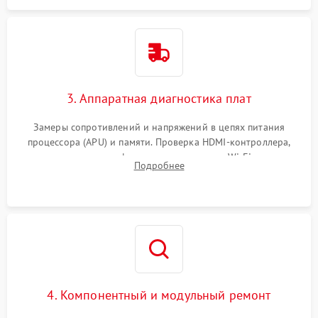
3. Аппаратная диагностика плат
Замеры сопротивлений и напряжений в цепях питания
процессора (APU) и памяти. Проверка HDMI-контроллера,
микросхем флеш-памяти и модуля Wi-Fi
Подробнее
4. Компонентный и модульный ремонт