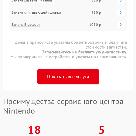
Замена разъема питания
380 р
Замена считывающей головки
930 р
Замена Bluetooth
1080 р
Цены в прайс-листе указаны ориентировочные, без учета
стоимости запчастей.
Записывайтесь на бесплатную диагностику.
Мы проверим ваше устройство и укажем на неисправность.
Показать все услуги
Преимущества сервисного центра
Nintendo
18
5