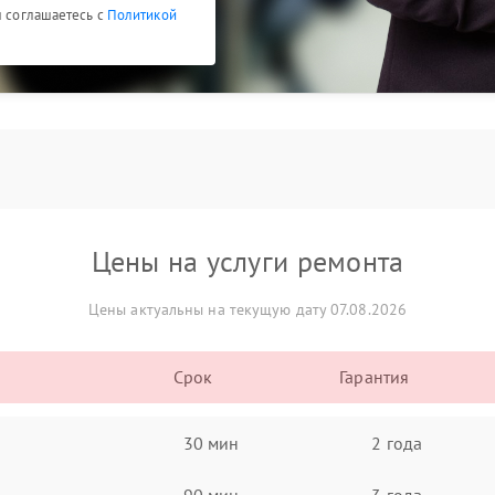
ы соглашаетесь с
Политикой
Цены на услуги ремонта
Цены актуальны на текущую дату 07.08.2026
Срок
Гарантия
30 мин
2 года
90 мин
3 года