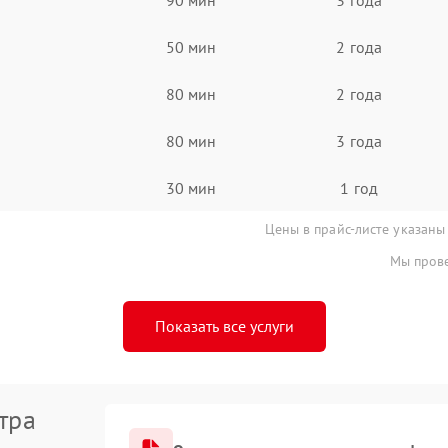
50 мин
2 года
80 мин
2 года
80 мин
3 года
30 мин
1 год
Цены в прайс-листе указаны
Мы прове
Показать все услуги
тра