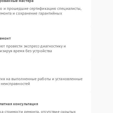
ированные мастера
do и прошедшие сертификацию специалисты,
ремонта и сохранение гарантийных
ремонт
т провести экспресс-диагностику и
изируя время без устройства
тия на выполненные работы и установленные
х неисправностей
латная консультация
а стоимости ремонта, отсутствие скрытых