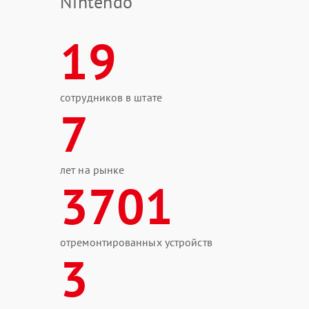
Nintendo
19
сотрудников в штате
7
лет на рынке
3701
отремонтированных устройств
3