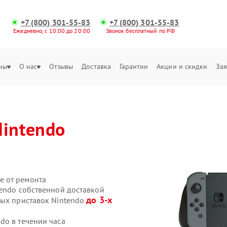
+7 (800) 301-55-83
+7 (800) 301-55-83
Ежедневно, с 10:00 до 20:00
Звонок бесплатный по РФ
ны
О нас
Отзывы
Доставка
Гарантии
Акции и скидки
Зая
Nintendo
е от ремонта
tendo собственной доставкой
до 3-х
вых приставок Nintendo
do в течении часа