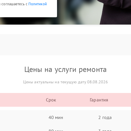
ы соглашаетесь с
Политикой
Цены на услуги ремонта
Цены актуальны на текущую дату 08.08.2026
Срок
Гарантия
40 мин
2 года
80 мин
3 года