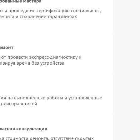
ированные мастера
do и прошедшие сертификацию специалисты,
ремонта и сохранение гарантийных
ремонт
т провести экспресс-диагностику и
изируя время без устройства
тия на выполненные работы и установленные
х неисправностей
латная консультация
а стоимости ремонта, отсутствие скрытых