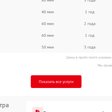
40 мин
1 год
60 мин
2 года
60 мин
1 год
50 мин
3 года
Цены в прайс-листе указаны
Мы прове
Показать все услуги
тра