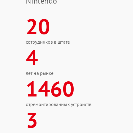
Nintendo
20
сотрудников в штате
4
лет на рынке
1460
отремонтированных устройств
3