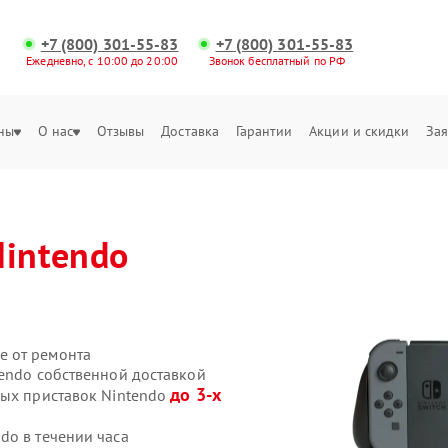
+7 (800) 301-55-83
+7 (800) 301-55-83
Ежедневно, с 10:00 до 20:00
Звонок бесплатный по РФ
ны
О нас
Отзывы
Доставка
Гарантии
Акции и скидки
Зая
Nintendo
е от ремонта
tendo собственной доставкой
до 3-х
вых приставок Nintendo
do в течении часа