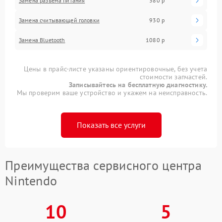
Замена разъема питания
380 р
Замена считывающей головки
930 р
Замена Bluetooth
1080 р
Цены в прайс-листе указаны ориентировочные, без учета
стоимости запчастей.
Записывайтесь на бесплатную диагностику.
Мы проверим ваше устройство и укажем на неисправность.
Показать все услуги
Преимущества сервисного центра
Nintendo
10
5