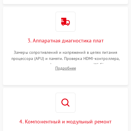
3. Аппаратная диагностика плат
Замеры сопротивлений и напряжений в цепях питания
процессора (APU) и памяти. Проверка HDMI-контроллера,
микросхем флеш-памяти и модуля Wi-Fi
Подробнее
4. Компонентный и модульный ремонт