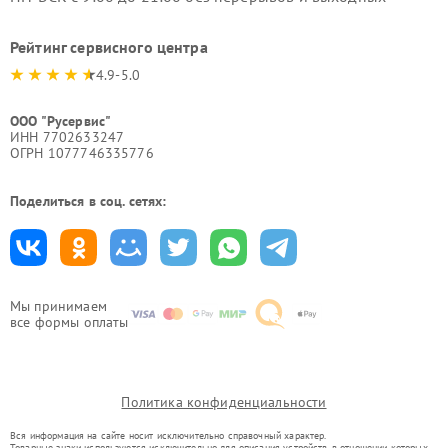
Рейтинг сервисного центра
4.9-5.0
ООО "Русервис"
ИНН 7702633247
ОГРН 1077746335776
Поделиться в соц. сетях:
Мы принимаем
все формы оплаты
Политика конфиденциальности
Вся информация на сайте носит исключительно справочный характер.
Товарные знаки используются исключительно для описания устройств, в отношении которых